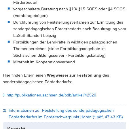
Förderbedarf
vorgeschaltete Beratung nach §13/ §15 SOFS oder §4 SOGS
(Vorabfragebögen)
Durchführung von Feststellungsverfahren zur Ermittlung des
sonderpädagogischen Förderbedarfs nach Beauftragung vom
LaSuB Standort Leipzig
Fortbildungen der Lehrkräfte in wichtigen pädagogischen
Themenbereichen (siehe Fortbildungsangebote im
Sächsischen Bildungsserver - Fortbildungskatalog)
Mitarbeit im Kooperationsverbund
Hier finden Eltern einen
Wegweiser zur Feststellung
des
sonderpädagogischen Förderbedarfs:
http://publikationen.sachsen.de/bdb/artikel/42520
Informationen zur Feststellung des sonderpädagogischen
Förderbedarfes im Förderschwerpunkt Hören (*.pdf, 47,43 KB)
Weitere