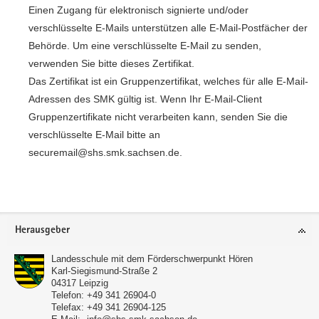
Einen Zugang für elektronisch signierte und/oder
verschlüsselte E-Mails unterstützen alle E-Mail-Postfächer der
Behörde. Um eine verschlüsselte E-Mail zu senden,
verwenden Sie bitte dieses Zertifikat.
Das Zertifikat ist ein Gruppenzertifikat, welches für alle E-Mail-
Adressen des SMK gültig ist. Wenn Ihr E-Mail-Client
Gruppenzertifikate nicht verarbeiten kann, senden Sie die
verschlüsselte E-Mail bitte an
securemail@shs.smk.sachsen.de.
Weitere
Information
Footer-
Herausgeber
Bereich
Landesschule mit dem Förderschwerpunkt Hören
Karl-Siegismund-Straße 2
04317
Leipzig
Telefon:
+49 341 26904-0
Telefax:
+49 341 26904-125