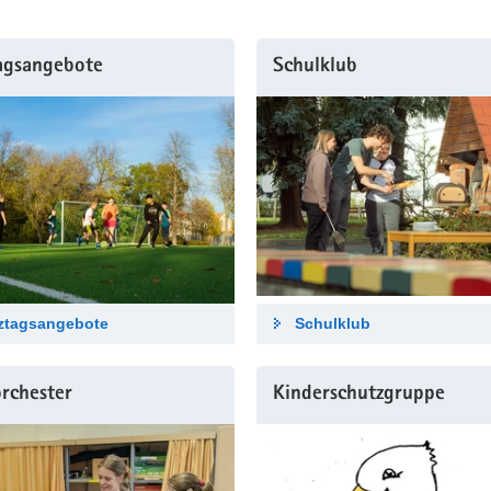
agsangebote
Schulklub
ztagsangebote
Schulklub
rchester
Kinderschutzgruppe