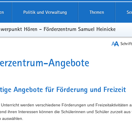
reifende
en
Politik und Verwaltung
Themen
Se
hwerpunkt Hören - Förderzentrum Samuel Heinicke
Schrif
derzentrum-Angebote
t
ltige Angebote für Förderung und Freizeit
Unterricht werden verschiedene Förderungen und Freizeitaktivitäten 
nd ihren Interessen können die Schülerinnen und Schüler zurzeit aus v
 auswählen.