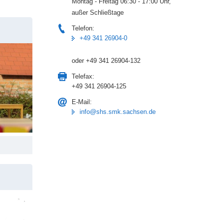
Montag - Freitag 06:30 - 17:00 Uhr,
außer Schließtage
Telefon:
+49 341 26904-0
oder +49 341 26904-132
Telefax:
+49 341 26904-125
E-Mail:
info@shs.smk.sachsen.de