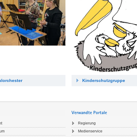
lorchester
Kinderschutzgruppe
Verwandte Portale
ht
Regierung
sum
Medienservice