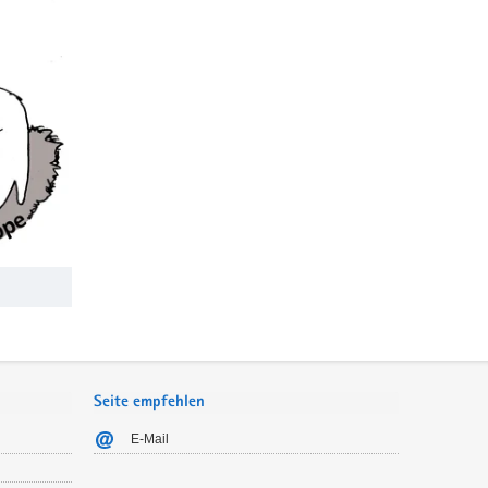
Seite empfehlen
E-Mail