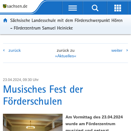
P
P
H
W
F
o
o
a
e
o
r
r
u
i
o
Sächsische Landesschule mit dem Förderschwerpunkt Hören
t
t
p
t
t
- Förderzentrum Samuel Heinicke
a
a
t
e
e
l
l
i
r
r
ü
n
n
e
-
b
a
h
I
B
zurück
zurück zu
weiter
»Aktuelles«
e
v
a
n
e
r
i
l
f
r
g
g
t
o
e
r
a
r
i
23.04.2024, 09:30 Uhr
e
t
m
c
Musisches Fest der
i
i
a
h
Förderschulen
f
o
t
e
n
i
n
o
Am Vormittag des 23.04.2024
d
n
wurde am Förderzentrum
e
musiziert und getanzt.
N