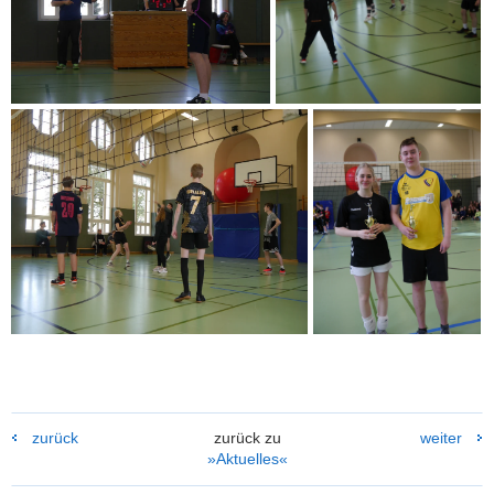
zurück
zurück zu
weiter
»Aktuelles«