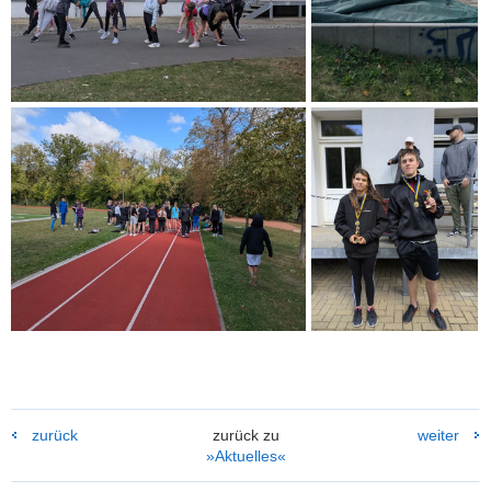
zurück
zurück zu
weiter
»Aktuelles«